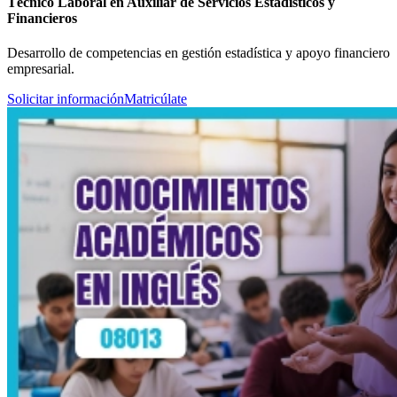
Técnico Laboral en Auxiliar de Servicios Estadísticos y
Financieros
Desarrollo de competencias en gestión estadística y apoyo financiero
empresarial.
Solicitar información
Matricúlate