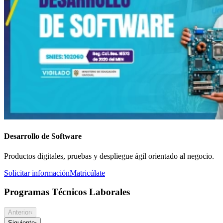
Desarrollo de Software
Productos digitales, pruebas y despliegue ágil orientado al negocio.
Solicitar información
Matricúlate
Programas Técnicos Laborales
Anterior
‹
Siguiente
›