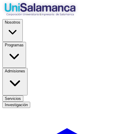
Nosotros
Programas
Admisiones
Servicios
Investigación