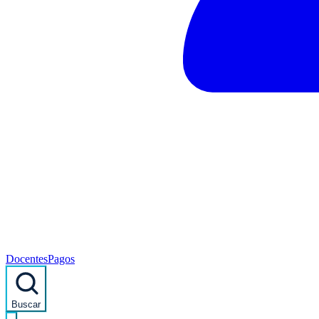
Docentes
Pagos
Buscar