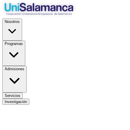
Nosotros
Programas
Admisiones
Servicios
Investigación