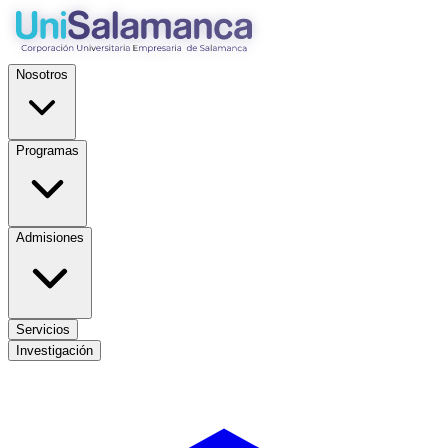
Nosotros
Programas
Admisiones
Servicios
Investigación