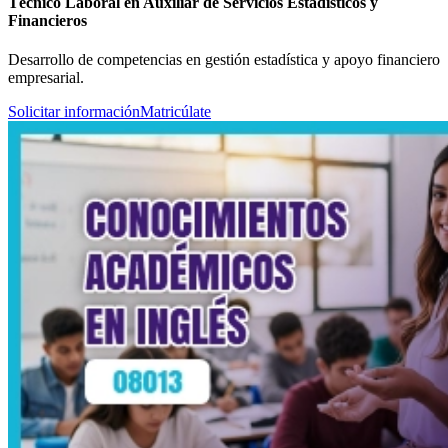
Técnico Laboral en Auxiliar de Servicios Estadísticos y
Financieros
Desarrollo de competencias en gestión estadística y apoyo financiero
empresarial.
Solicitar información
Matricúlate