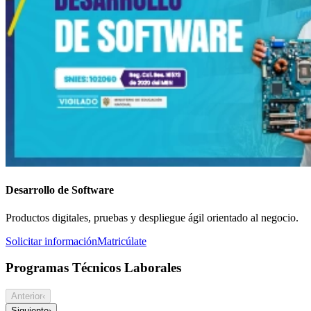
Desarrollo de Software
Productos digitales, pruebas y despliegue ágil orientado al negocio.
Solicitar información
Matricúlate
Programas Técnicos Laborales
Anterior
‹
Siguiente
›