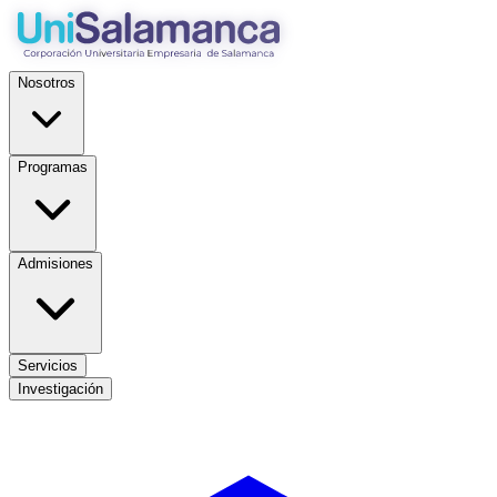
Nosotros
Programas
Admisiones
Servicios
Investigación