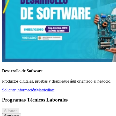
Desarrollo de Software
Productos digitales, pruebas y despliegue ágil orientado al negocio.
Solicitar información
Matricúlate
Programas Técnicos Laborales
Anterior
‹
Siguiente
›