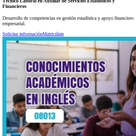
Técnico Laboral en Auxiliar de Servicios Estadísticos y
Financieros
Desarrollo de competencias en gestión estadística y apoyo financiero
empresarial.
Solicitar información
Matricúlate