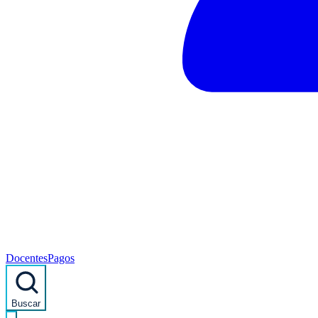
Docentes
Pagos
Buscar