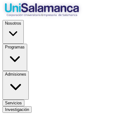
Nosotros
Programas
Admisiones
Servicios
Investigación