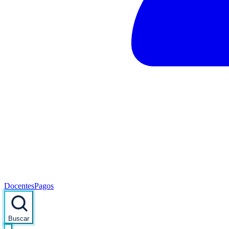
Docentes
Pagos
Buscar