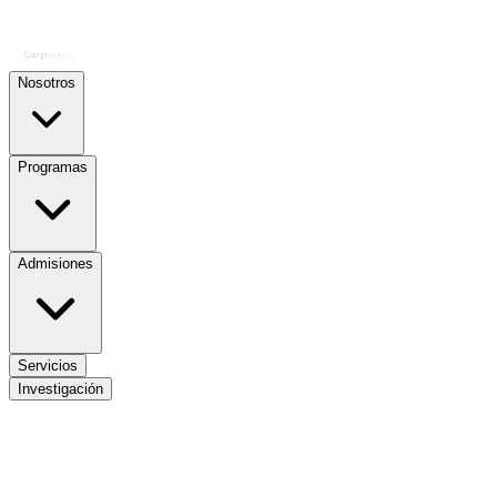
Nosotros
Programas
Admisiones
Servicios
Investigación