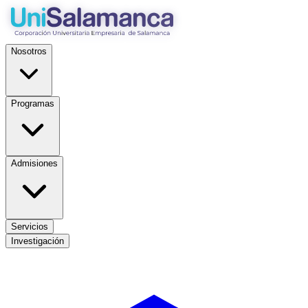
Nosotros
Programas
Admisiones
Servicios
Investigación