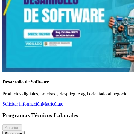
Desarrollo de Software
Productos digitales, pruebas y despliegue ágil orientado al negocio.
Solicitar información
Matricúlate
Programas Técnicos Laborales
Anterior
‹
Siguiente
›