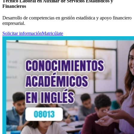
Técnico Laboral en Auxiliar de Servicios Estadísticos y
Financieros
Desarrollo de competencias en gestión estadística y apoyo financiero
empresarial.
Solicitar información
Matricúlate