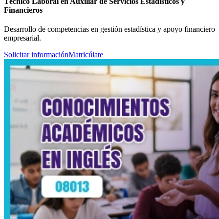
Técnico Laboral en Auxiliar de Servicios Estadísticos y
Financieros
Desarrollo de competencias en gestión estadística y apoyo financiero
empresarial.
Solicitar información
Matricúlate