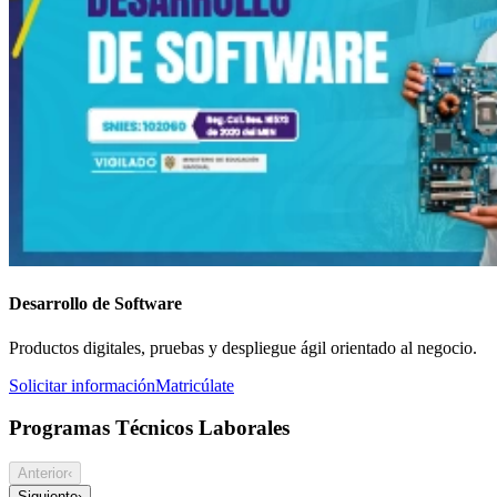
Desarrollo de Software
Productos digitales, pruebas y despliegue ágil orientado al negocio.
Solicitar información
Matricúlate
Programas Técnicos Laborales
Anterior
‹
Siguiente
›