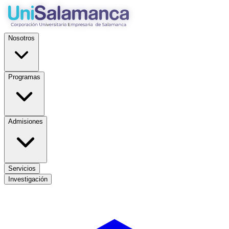
Nosotros
Programas
Admisiones
Servicios
Investigación