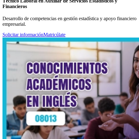
Técnico Laboral en Auxiliar de Servicios Estadísticos y
Financieros
Desarrollo de competencias en gestión estadística y apoyo financiero
empresarial.
Solicitar información
Matricúlate