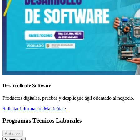
Desarrollo de Software
Productos digitales, pruebas y despliegue ágil orientado al negocio.
Solicitar información
Matricúlate
Programas Técnicos Laborales
Anterior
‹
Siguiente
›