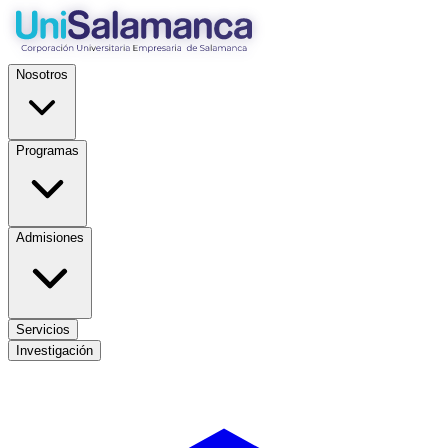
Nosotros
Programas
Admisiones
Servicios
Investigación