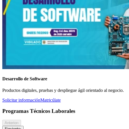
Desarrollo de Software
Productos digitales, pruebas y despliegue ágil orientado al negocio.
Solicitar información
Matricúlate
Programas Técnicos Laborales
Anterior
‹
Siguiente
›