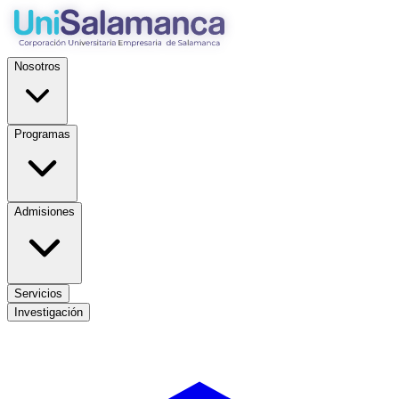
Nosotros
Programas
Admisiones
Servicios
Investigación