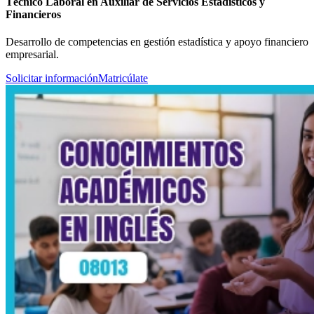
Técnico Laboral en Auxiliar de Servicios Estadísticos y
Financieros
Desarrollo de competencias en gestión estadística y apoyo financiero
empresarial.
Solicitar información
Matricúlate