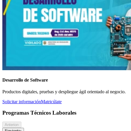
Desarrollo de Software
Productos digitales, pruebas y despliegue ágil orientado al negocio.
Solicitar información
Matricúlate
Programas Técnicos Laborales
Anterior
‹
Siguiente
›