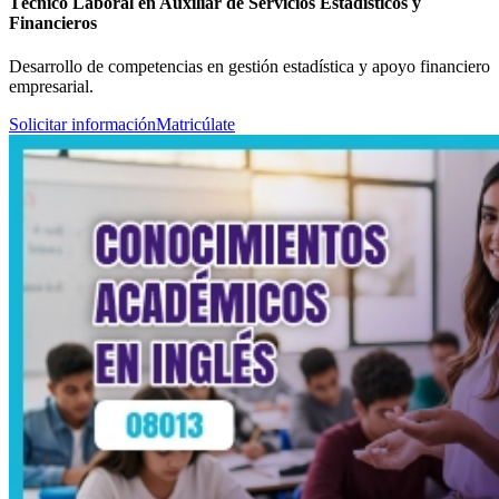
Técnico Laboral en Auxiliar de Servicios Estadísticos y
Financieros
Desarrollo de competencias en gestión estadística y apoyo financiero
empresarial.
Solicitar información
Matricúlate