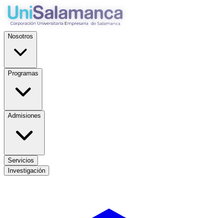
Nosotros
Programas
Admisiones
Servicios
Investigación