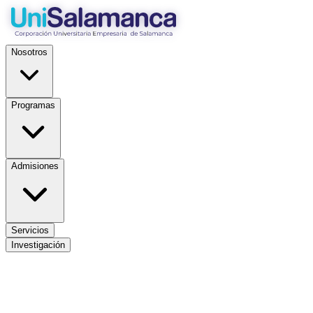
Nosotros
Programas
Admisiones
Servicios
Investigación