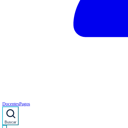
Docentes
Pagos
Buscar