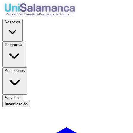
Nosotros
Programas
Admisiones
Servicios
Investigación