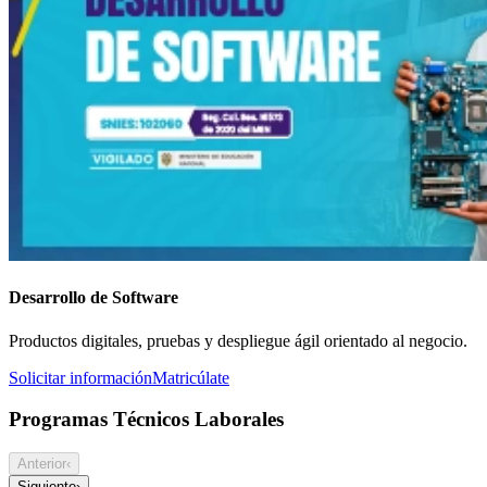
Desarrollo de Software
Productos digitales, pruebas y despliegue ágil orientado al negocio.
Solicitar información
Matricúlate
Programas Técnicos Laborales
Anterior
‹
Siguiente
›