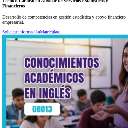
Técnico Laboral en Auxiliar de Servicios Estadísticos y
Financieros
Desarrollo de competencias en gestión estadística y apoyo financiero
empresarial.
Solicitar información
Matricúlate