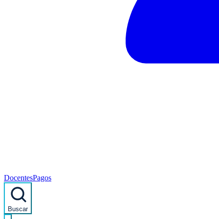
Docentes
Pagos
Buscar