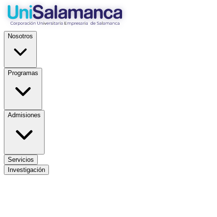
Nosotros
Programas
Admisiones
Servicios
Investigación