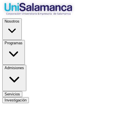
Nosotros
Programas
Admisiones
Servicios
Investigación