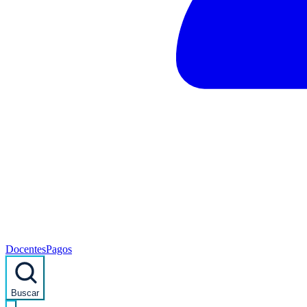
Docentes
Pagos
Buscar