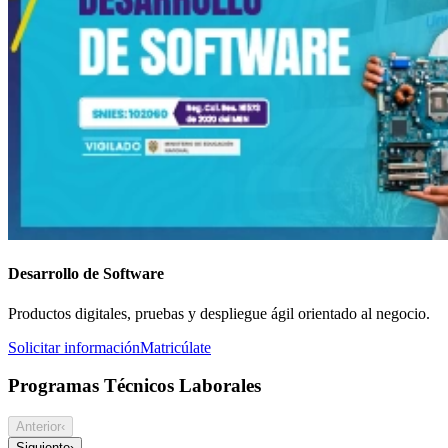
Desarrollo de Software
Productos digitales, pruebas y despliegue ágil orientado al negocio.
Solicitar información
Matricúlate
Programas Técnicos Laborales
Anterior
‹
Siguiente
›