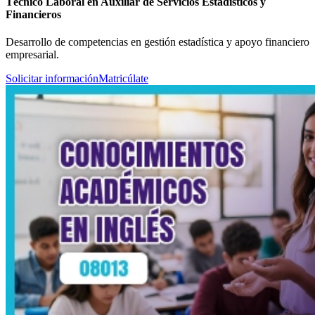
Técnico Laboral en Auxiliar de Servicios Estadísticos y
Financieros
Desarrollo de competencias en gestión estadística y apoyo financiero
empresarial.
Solicitar información
Matricúlate