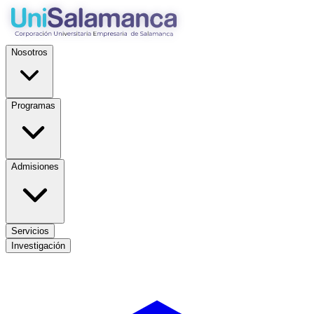
Nosotros
Programas
Admisiones
Servicios
Investigación