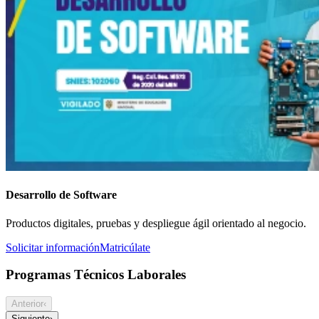
Desarrollo de Software
Productos digitales, pruebas y despliegue ágil orientado al negocio.
Solicitar información
Matricúlate
Programas Técnicos Laborales
Anterior
‹
Siguiente
›