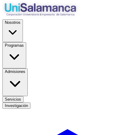
Nosotros
Programas
Admisiones
Servicios
Investigación