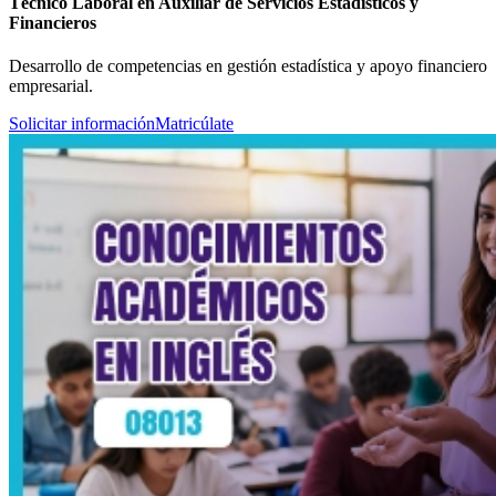
Técnico Laboral en Auxiliar de Servicios Estadísticos y
Financieros
Desarrollo de competencias en gestión estadística y apoyo financiero
empresarial.
Solicitar información
Matricúlate