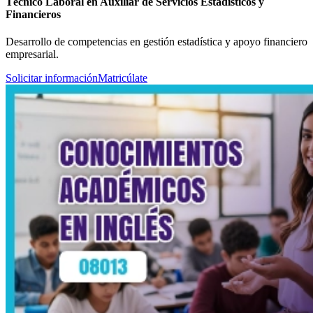
Técnico Laboral en Auxiliar de Servicios Estadísticos y
Financieros
Desarrollo de competencias en gestión estadística y apoyo financiero
empresarial.
Solicitar información
Matricúlate