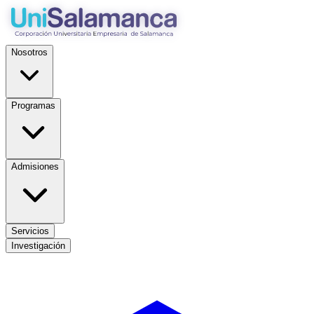
Nosotros
Programas
Admisiones
Servicios
Investigación