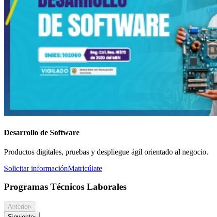
Desarrollo de Software
Productos digitales, pruebas y despliegue ágil orientado al negocio.
Solicitar información
Matricúlate
Programas Técnicos Laborales
Anterior
‹
Siguiente
›