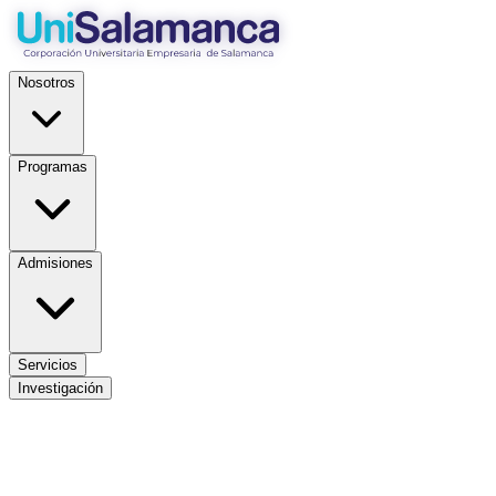
Nosotros
Programas
Admisiones
Servicios
Investigación