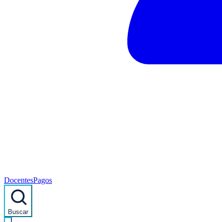
Docentes
Pagos
Buscar