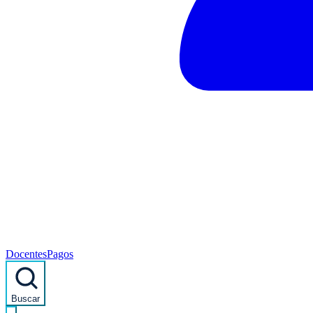
Docentes
Pagos
Buscar