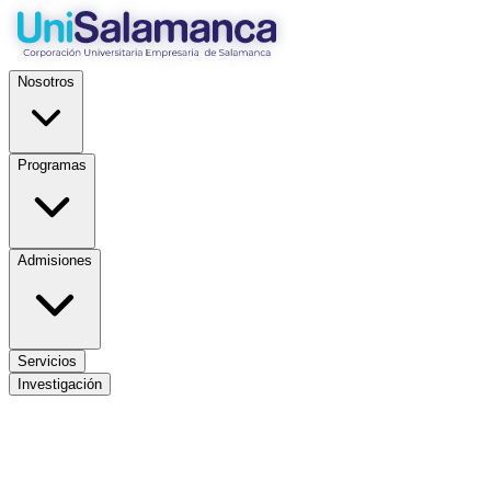
Nosotros
Programas
Admisiones
Servicios
Investigación