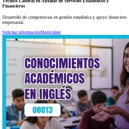
Técnico Laboral en Auxiliar de Servicios Estadísticos y
Financieros
Desarrollo de competencias en gestión estadística y apoyo financiero
empresarial.
Solicitar información
Matricúlate