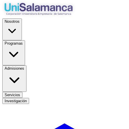
Nosotros
Programas
Admisiones
Servicios
Investigación