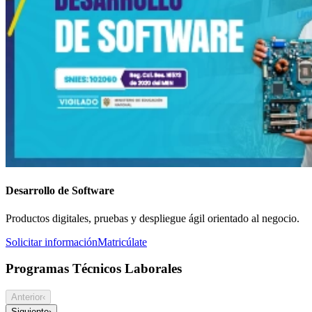
Desarrollo de Software
Productos digitales, pruebas y despliegue ágil orientado al negocio.
Solicitar información
Matricúlate
Programas Técnicos Laborales
Anterior
‹
Siguiente
›