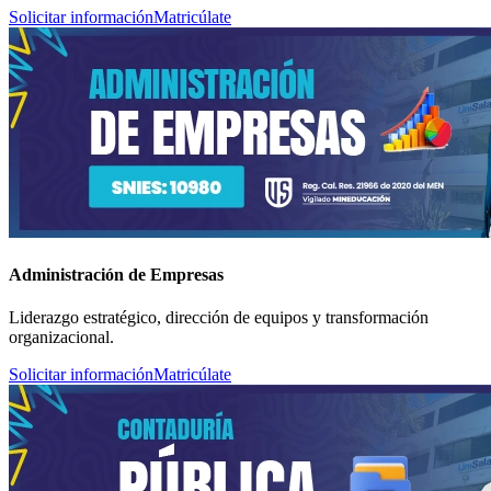
Solicitar información
Matricúlate
Administración de Empresas
Liderazgo estratégico, dirección de equipos y transformación
organizacional.
Solicitar información
Matricúlate