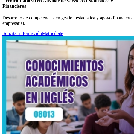
Técnico Laboral en Auxiliar de Servicios Estadísticos y
Financieros
Desarrollo de competencias en gestión estadística y apoyo financiero
empresarial.
Solicitar información
Matricúlate