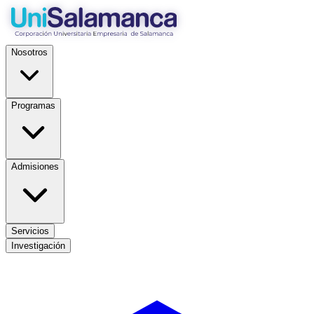
Nosotros
Programas
Admisiones
Servicios
Investigación