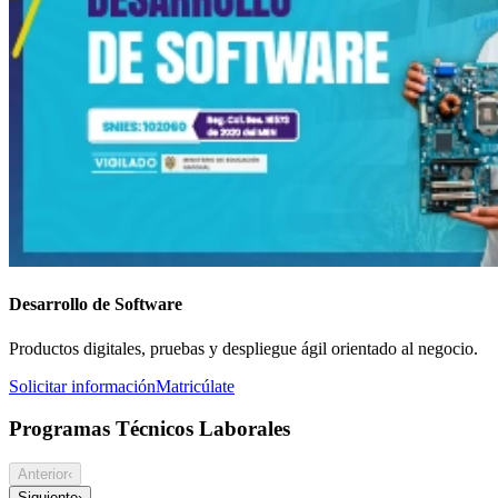
Desarrollo de Software
Productos digitales, pruebas y despliegue ágil orientado al negocio.
Solicitar información
Matricúlate
Programas Técnicos Laborales
Anterior
‹
Siguiente
›