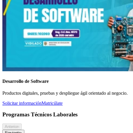
Desarrollo de Software
Productos digitales, pruebas y despliegue ágil orientado al negocio.
Solicitar información
Matricúlate
Programas Técnicos Laborales
Anterior
‹
Siguiente
›