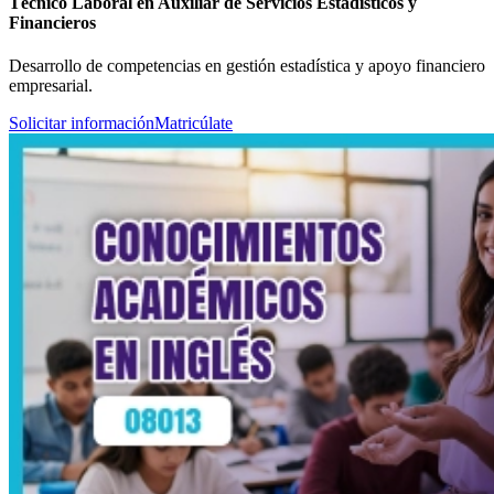
Técnico Laboral en Auxiliar de Servicios Estadísticos y
Financieros
Desarrollo de competencias en gestión estadística y apoyo financiero
empresarial.
Solicitar información
Matricúlate