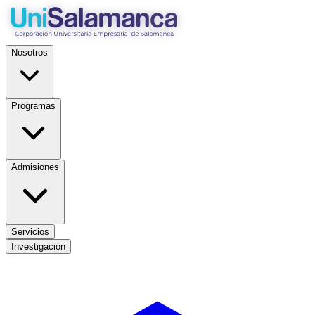
Nosotros
Programas
Admisiones
Servicios
Investigación