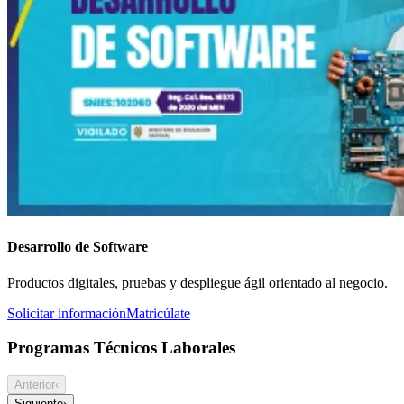
Desarrollo de Software
Productos digitales, pruebas y despliegue ágil orientado al negocio.
Solicitar información
Matricúlate
Programas Técnicos Laborales
Anterior
‹
Siguiente
›