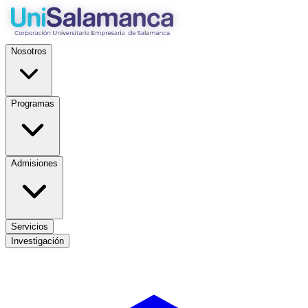
Nosotros
Programas
Admisiones
Servicios
Investigación