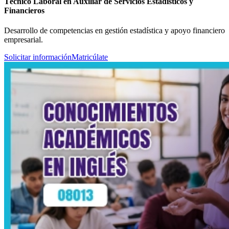
Técnico Laboral en Auxiliar de Servicios Estadísticos y
Financieros
Desarrollo de competencias en gestión estadística y apoyo financiero
empresarial.
Solicitar información
Matricúlate