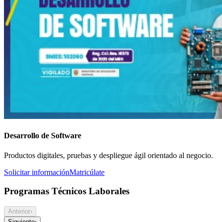
Desarrollo de Software
Productos digitales, pruebas y despliegue ágil orientado al negocio.
Solicitar información
Matricúlate
Programas Técnicos Laborales
Anterior
‹
Siguiente
›