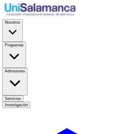
Nosotros
Programas
Admisiones
Servicios
Investigación