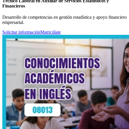
Técnico Laboral en Auxiliar de Servicios Estadísticos y
Financieros
Desarrollo de competencias en gestión estadística y apoyo financiero
empresarial.
Solicitar información
Matricúlate