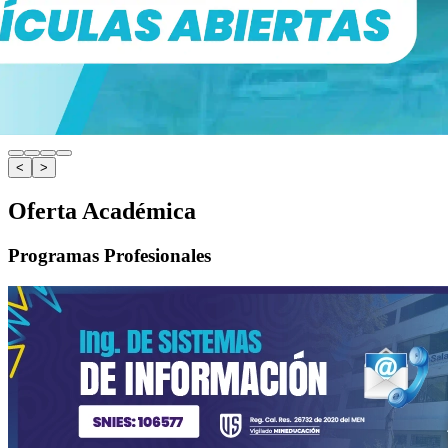
<
>
Oferta Académica
Programas Profesionales