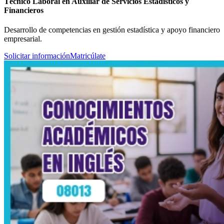
Técnico Laboral en Auxiliar de Servicios Estadísticos y
Financieros
Desarrollo de competencias en gestión estadística y apoyo financiero
empresarial.
Solicitar información
Matricúlate