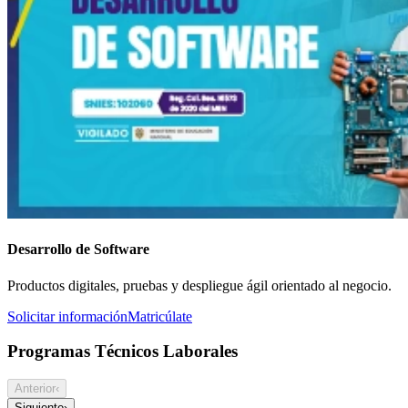
Desarrollo de Software
Productos digitales, pruebas y despliegue ágil orientado al negocio.
Solicitar información
Matricúlate
Programas Técnicos Laborales
Anterior
‹
Siguiente
›