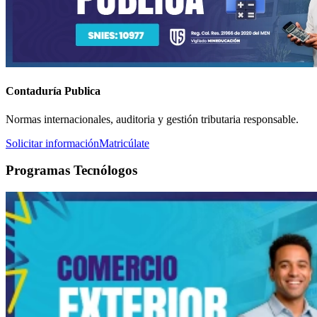
Contaduría Publica
Normas internacionales, auditoria y gestión tributaria responsable.
Solicitar información
Matricúlate
Programas Tecnólogos