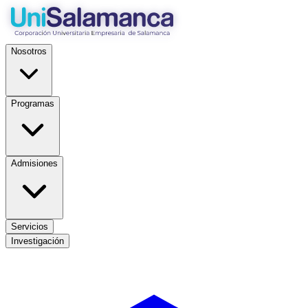
Nosotros
Programas
Admisiones
Servicios
Investigación