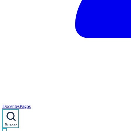
Docentes
Pagos
Buscar