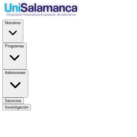
Nosotros
Programas
Admisiones
Servicios
Investigación