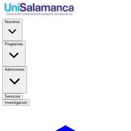
Nosotros
Programas
Admisiones
Servicios
Investigación