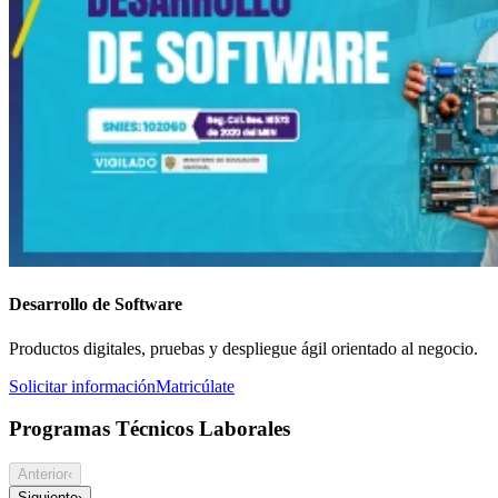
Desarrollo de Software
Productos digitales, pruebas y despliegue ágil orientado al negocio.
Solicitar información
Matricúlate
Programas Técnicos Laborales
Anterior
‹
Siguiente
›