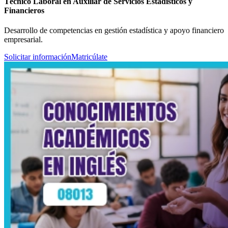
Técnico Laboral en Auxiliar de Servicios Estadísticos y
Financieros
Desarrollo de competencias en gestión estadística y apoyo financiero
empresarial.
Solicitar información
Matricúlate