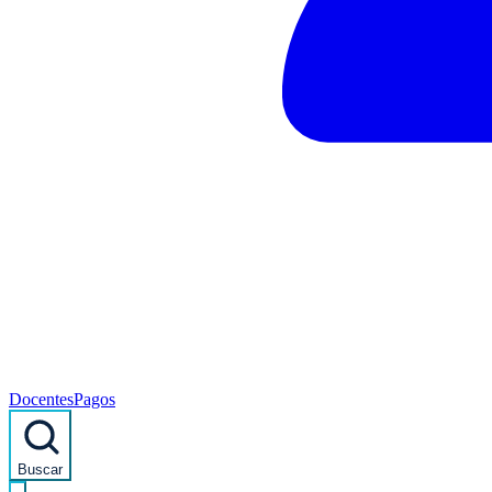
Docentes
Pagos
Buscar