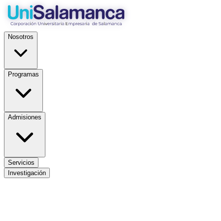
Nosotros
Programas
Admisiones
Servicios
Investigación