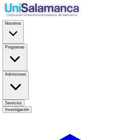
Nosotros
Programas
Admisiones
Servicios
Investigación