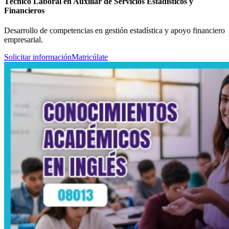
Técnico Laboral en Auxiliar de Servicios Estadísticos y
Financieros
Desarrollo de competencias en gestión estadística y apoyo financiero
empresarial.
Solicitar información
Matricúlate