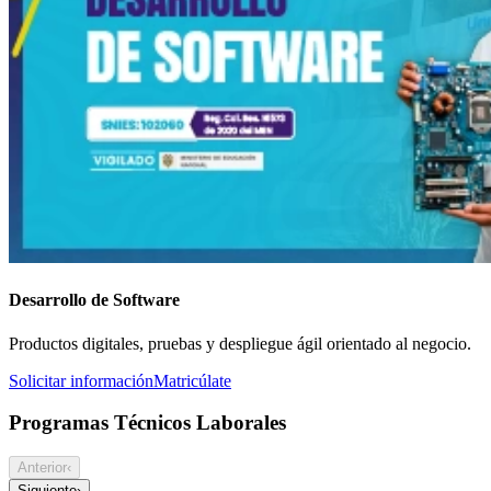
Desarrollo de Software
Productos digitales, pruebas y despliegue ágil orientado al negocio.
Solicitar información
Matricúlate
Programas Técnicos Laborales
Anterior
‹
Siguiente
›