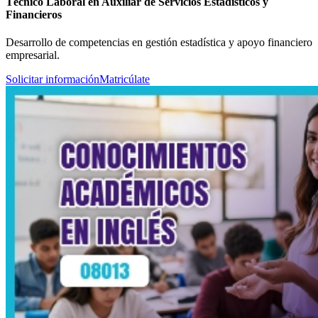
Técnico Laboral en Auxiliar de Servicios Estadísticos y
Financieros
Desarrollo de competencias en gestión estadística y apoyo financiero
empresarial.
Solicitar información
Matricúlate