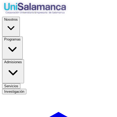
Nosotros
Programas
Admisiones
Servicios
Investigación