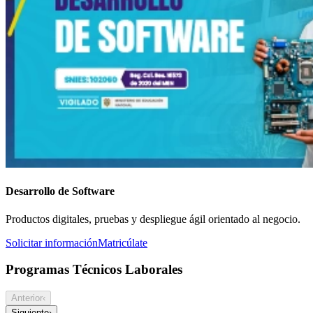
Desarrollo de Software
Productos digitales, pruebas y despliegue ágil orientado al negocio.
Solicitar información
Matricúlate
Programas Técnicos Laborales
Anterior
‹
Siguiente
›