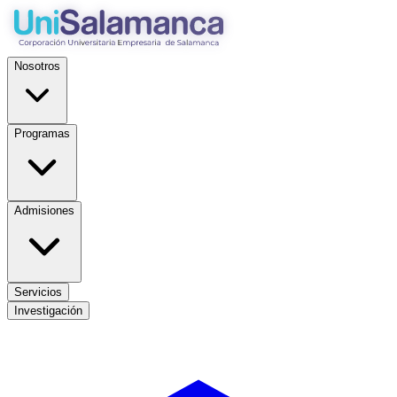
Nosotros
Programas
Admisiones
Servicios
Investigación