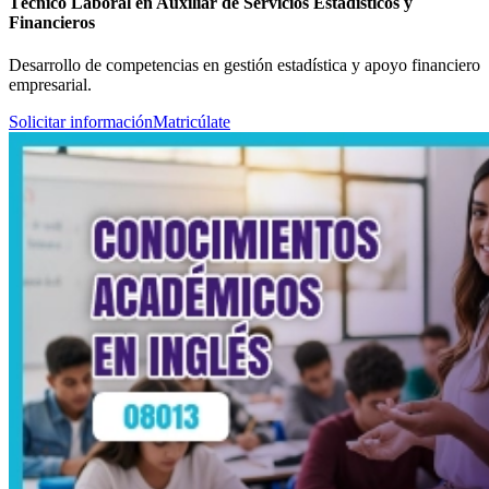
Técnico Laboral en Auxiliar de Servicios Estadísticos y
Financieros
Desarrollo de competencias en gestión estadística y apoyo financiero
empresarial.
Solicitar información
Matricúlate