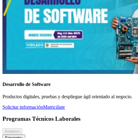
Desarrollo de Software
Productos digitales, pruebas y despliegue ágil orientado al negocio.
Solicitar información
Matricúlate
Programas Técnicos Laborales
Anterior
‹
Siguiente
›