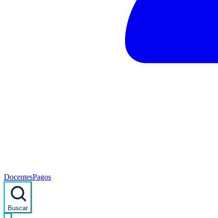
Docentes
Pagos
Buscar