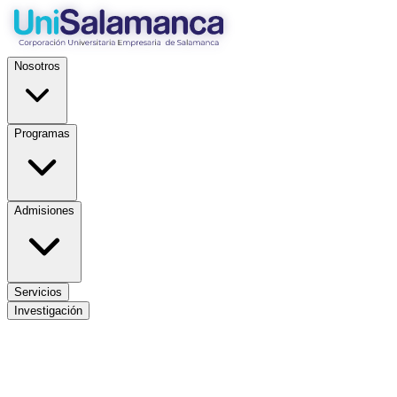
Nosotros
Programas
Admisiones
Servicios
Investigación