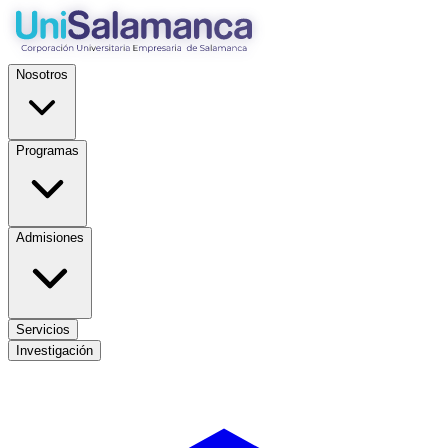
Nosotros
Programas
Admisiones
Servicios
Investigación