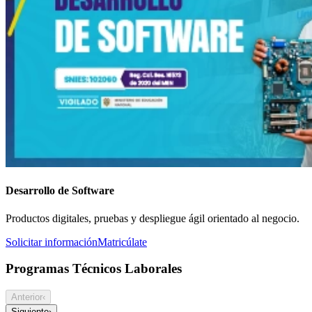
Desarrollo de Software
Productos digitales, pruebas y despliegue ágil orientado al negocio.
Solicitar información
Matricúlate
Programas Técnicos Laborales
Anterior
‹
Siguiente
›