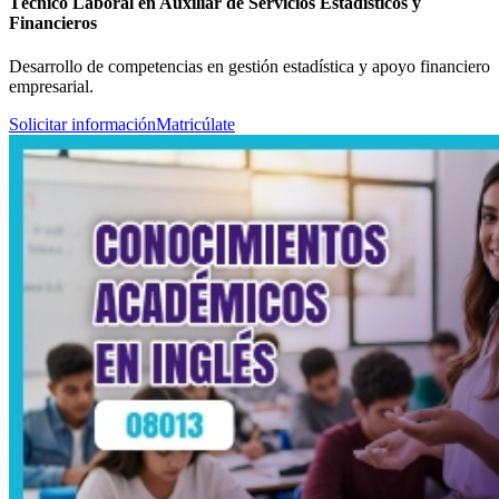
Técnico Laboral en Auxiliar de Servicios Estadísticos y
Financieros
Desarrollo de competencias en gestión estadística y apoyo financiero
empresarial.
Solicitar información
Matricúlate