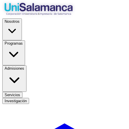
Nosotros
Programas
Admisiones
Servicios
Investigación