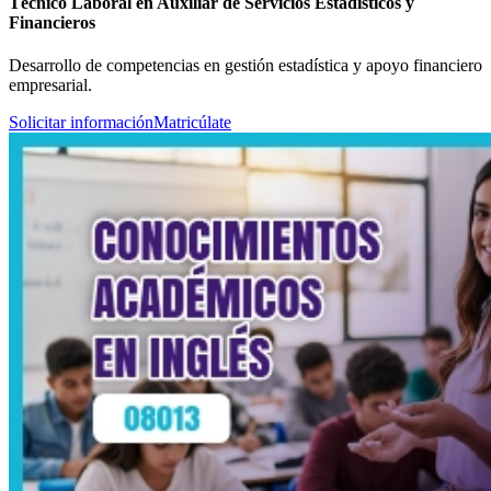
Técnico Laboral en Auxiliar de Servicios Estadísticos y
Financieros
Desarrollo de competencias en gestión estadística y apoyo financiero
empresarial.
Solicitar información
Matricúlate