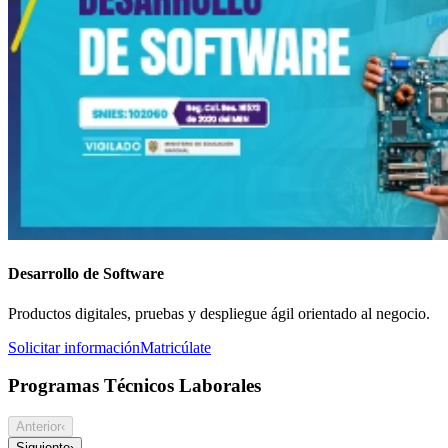
Desarrollo de Software
Productos digitales, pruebas y despliegue ágil orientado al negocio.
Solicitar información
Matricúlate
Programas Técnicos Laborales
Anterior
‹
Siguiente
›