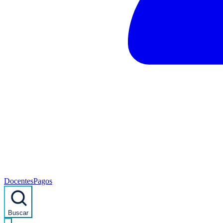
Docentes
Pagos
Buscar