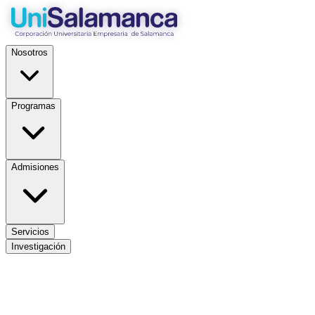
Nosotros
Programas
Admisiones
Servicios
Investigación