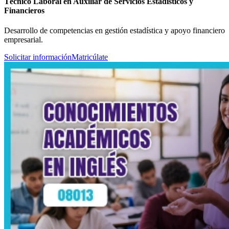
Técnico Laboral en Auxiliar de Servicios Estadísticos y
Financieros
Desarrollo de competencias en gestión estadística y apoyo financiero
empresarial.
Solicitar información
Matricúlate