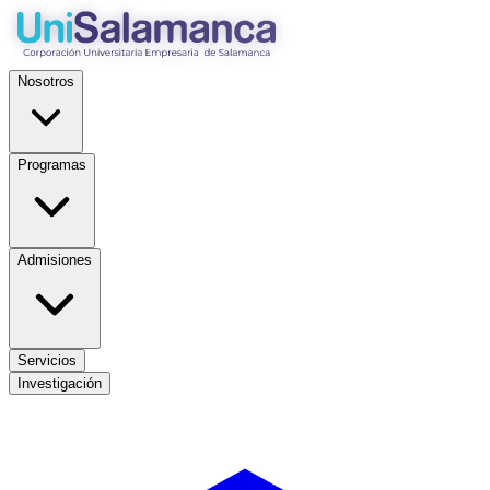
Nosotros
Programas
Admisiones
Servicios
Investigación