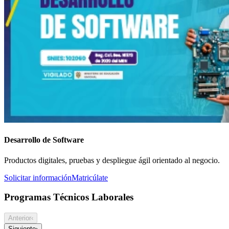
Desarrollo de Software
Productos digitales, pruebas y despliegue ágil orientado al negocio.
Solicitar información
Matricúlate
Programas Técnicos Laborales
Anterior
‹
Siguiente
›