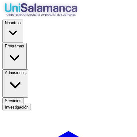
Nosotros
Programas
Admisiones
Servicios
Investigación