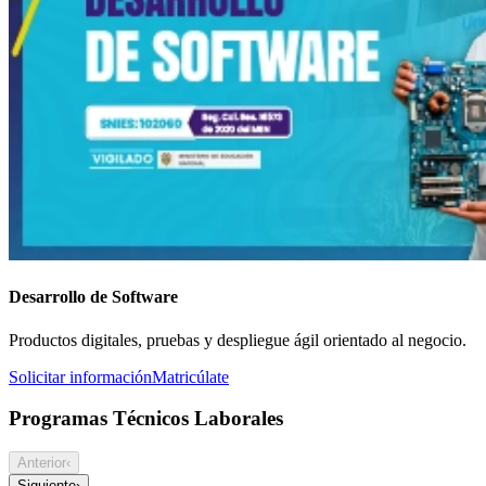
Desarrollo de Software
Productos digitales, pruebas y despliegue ágil orientado al negocio.
Solicitar información
Matricúlate
Programas Técnicos Laborales
Anterior
‹
Siguiente
›