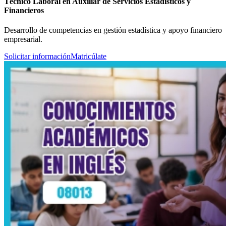
Técnico Laboral en Auxiliar de Servicios Estadísticos y
Financieros
Desarrollo de competencias en gestión estadística y apoyo financiero
empresarial.
Solicitar información
Matricúlate