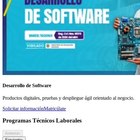
Desarrollo de Software
Productos digitales, pruebas y despliegue ágil orientado al negocio.
Solicitar información
Matricúlate
Programas Técnicos Laborales
Anterior
‹
Siguiente
›