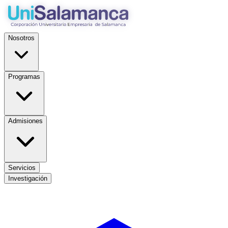
Nosotros
Programas
Admisiones
Servicios
Investigación