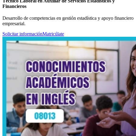
Técnico Laboral en Auxiliar de Servicios Estadísticos y
Financieros
Desarrollo de competencias en gestión estadística y apoyo financiero
empresarial.
Solicitar información
Matricúlate