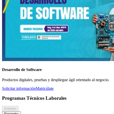
Desarrollo de Software
Productos digitales, pruebas y despliegue ágil orientado al negocio.
Solicitar información
Matricúlate
Programas Técnicos Laborales
Anterior
‹
Siguiente
›