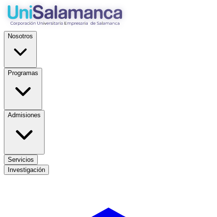
Nosotros
Programas
Admisiones
Servicios
Investigación