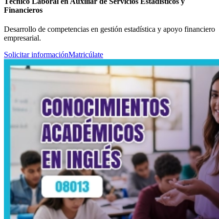
Técnico Laboral en Auxiliar de Servicios Estadísticos y
Financieros
Desarrollo de competencias en gestión estadística y apoyo financiero
empresarial.
Solicitar información
Matricúlate