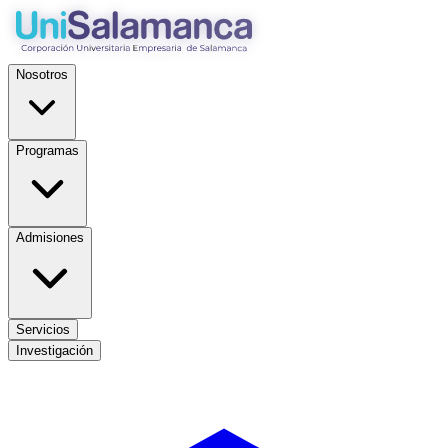
Nosotros
Programas
Admisiones
Servicios
Investigación