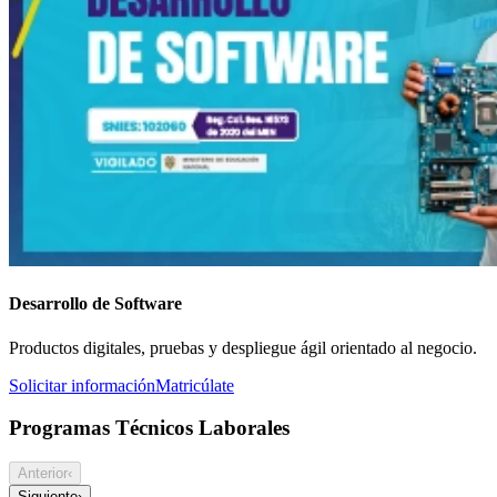
Desarrollo de Software
Productos digitales, pruebas y despliegue ágil orientado al negocio.
Solicitar información
Matricúlate
Programas Técnicos Laborales
Anterior
‹
Siguiente
›