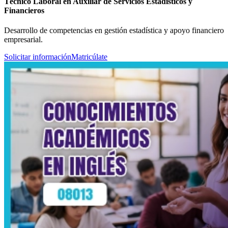
Técnico Laboral en Auxiliar de Servicios Estadísticos y
Financieros
Desarrollo de competencias en gestión estadística y apoyo financiero
empresarial.
Solicitar información
Matricúlate