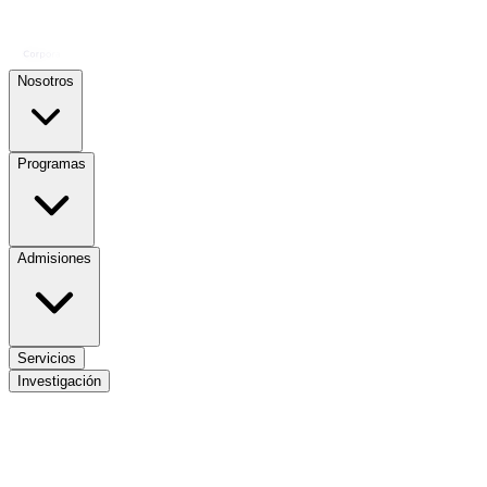
Nosotros
Programas
Admisiones
Servicios
Investigación