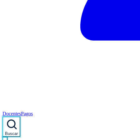
Docentes
Pagos
Buscar