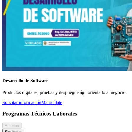
Desarrollo de Software
Productos digitales, pruebas y despliegue ágil orientado al negocio.
Solicitar información
Matricúlate
Programas Técnicos Laborales
Anterior
‹
Siguiente
›