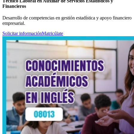
Técnico Laboral en Auxiliar de Servicios Estadísticos y
Financieros
Desarrollo de competencias en gestión estadística y apoyo financiero
empresarial.
Solicitar información
Matricúlate