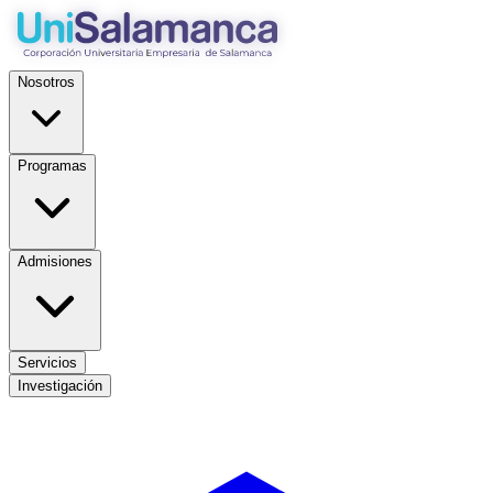
Nosotros
Programas
Admisiones
Servicios
Investigación