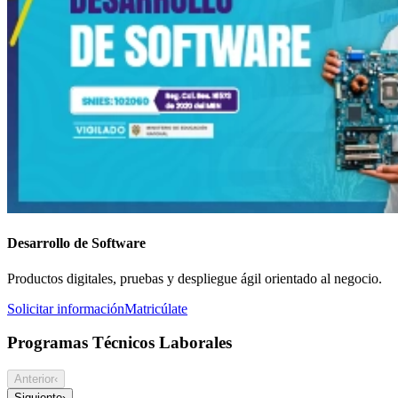
Desarrollo de Software
Productos digitales, pruebas y despliegue ágil orientado al negocio.
Solicitar información
Matricúlate
Programas Técnicos Laborales
Anterior
‹
Siguiente
›