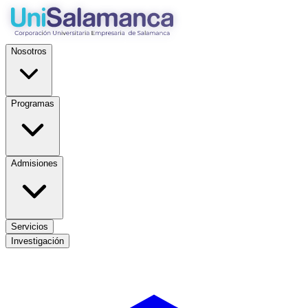
Nosotros
Programas
Admisiones
Servicios
Investigación