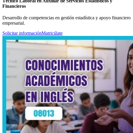
Técnico Laboral en Auxiliar de Servicios Estadísticos y
Financieros
Desarrollo de competencias en gestión estadística y apoyo financiero
empresarial.
Solicitar información
Matricúlate