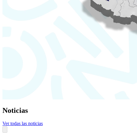
Noticias
Ver todas las noticias