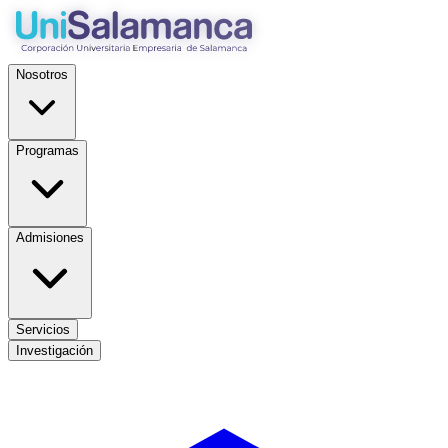
Nosotros
Programas
Admisiones
Servicios
Investigación