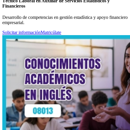
Técnico Laboral en Auxiliar de Servicios Estadísticos y
Financieros
Desarrollo de competencias en gestión estadística y apoyo financiero
empresarial.
Solicitar información
Matricúlate