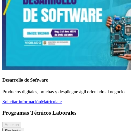
Desarrollo de Software
Productos digitales, pruebas y despliegue ágil orientado al negocio.
Solicitar información
Matricúlate
Programas Técnicos Laborales
Anterior
‹
Siguiente
›