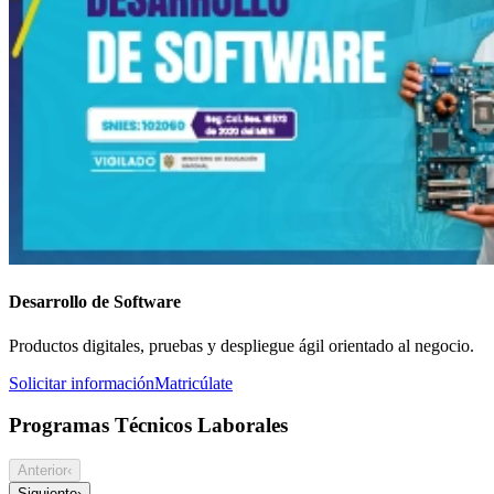
Desarrollo de Software
Productos digitales, pruebas y despliegue ágil orientado al negocio.
Solicitar información
Matricúlate
Programas Técnicos Laborales
Anterior
‹
Siguiente
›