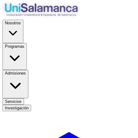
Nosotros
Programas
Admisiones
Servicios
Investigación