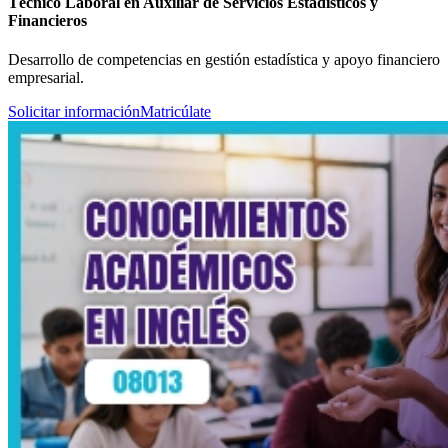
Técnico Laboral en Auxiliar de Servicios Estadísticos y
Financieros
Desarrollo de competencias en gestión estadística y apoyo financiero
empresarial.
Solicitar información
Matricúlate