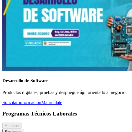
Desarrollo de Software
Productos digitales, pruebas y despliegue ágil orientado al negocio.
Solicitar información
Matricúlate
Programas Técnicos Laborales
Anterior
‹
Siguiente
›