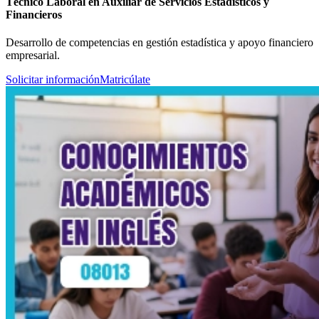
Técnico Laboral en Auxiliar de Servicios Estadísticos y
Financieros
Desarrollo de competencias en gestión estadística y apoyo financiero
empresarial.
Solicitar información
Matricúlate