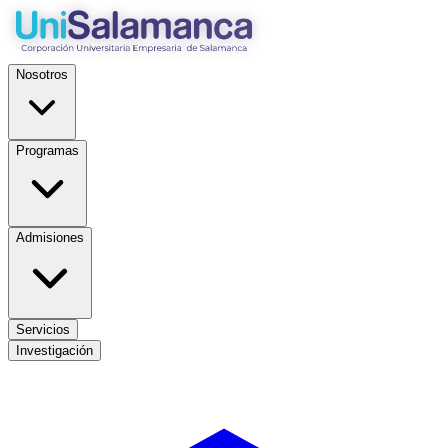
Nosotros
Programas
Admisiones
Servicios
Investigación