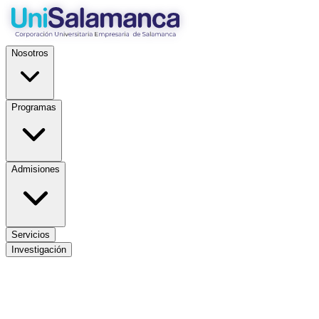
Nosotros
Programas
Admisiones
Servicios
Investigación