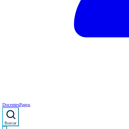
Docentes
Pagos
Buscar