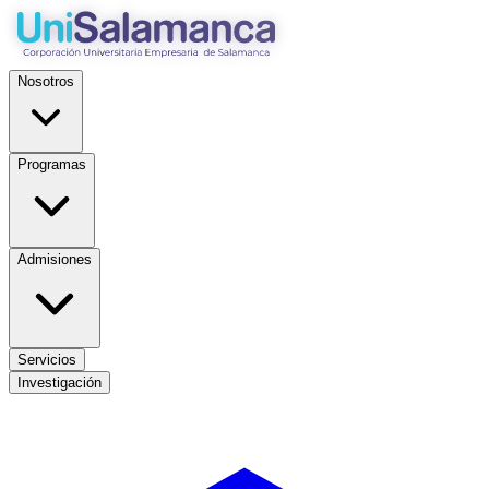
Nosotros
Programas
Admisiones
Servicios
Investigación