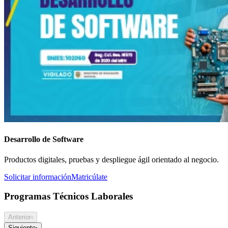
Desarrollo de Software
Productos digitales, pruebas y despliegue ágil orientado al negocio.
Solicitar información
Matricúlate
Programas Técnicos Laborales
Anterior
‹
Siguiente
›