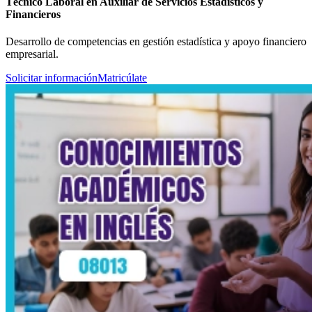
Técnico Laboral en Auxiliar de Servicios Estadísticos y
Financieros
Desarrollo de competencias en gestión estadística y apoyo financiero
empresarial.
Solicitar información
Matricúlate