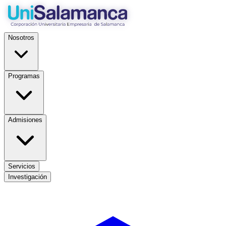
Nosotros
Programas
Admisiones
Servicios
Investigación