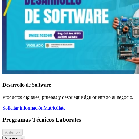
Desarrollo de Software
Productos digitales, pruebas y despliegue ágil orientado al negocio.
Solicitar información
Matricúlate
Programas Técnicos Laborales
Anterior
‹
Siguiente
›