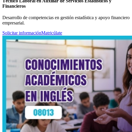
Técnico Laboral en Auxiliar de Servicios Estadísticos y
Financieros
Desarrollo de competencias en gestión estadística y apoyo financiero
empresarial.
Solicitar información
Matricúlate